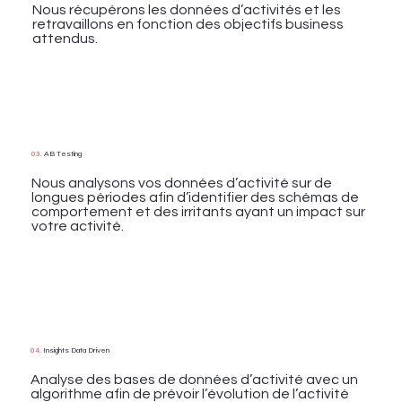
Nous récupérons les données d’activités et les
retravaillons en fonction des objectifs business
attendus.
03.
AB Testing
Nous analysons vos données d’activité sur de
longues périodes afin d’identifier des schémas de
comportement et des irritants ayant un impact sur
votre activité.
04.
Insights Data Driven
Analyse des bases de données d’activité avec un
algorithme afin de prévoir l’évolution de l’activité