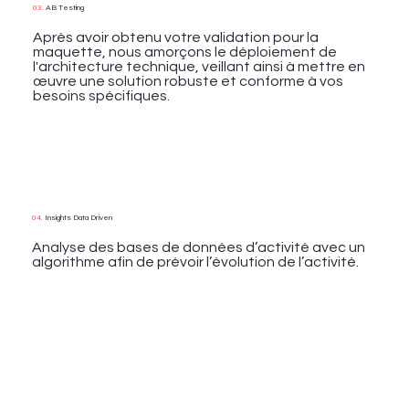
03.
AB Testing
Après avoir obtenu votre validation pour la
maquette, nous amorçons le déploiement de
l'architecture technique, veillant ainsi à mettre en
œuvre une solution robuste et conforme à vos
besoins spécifiques.
04.
Insights Data Driven
Analyse des bases de données d’activité avec un
algorithme afin de prévoir l’évolution de l’activité.