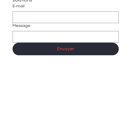
solutions
E‑mail
Message
Envoyer