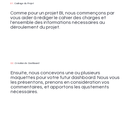
01.
Cadrage du Projet
Comme pour un projet BI, nous commençons par
vous aider à rédiger le cahier des charges et
l'ensemble des informations nécessaires au
déroulement du projet.
02.
Création de Dashboard
Ensuite, nous concevons une ou plusieurs
maquettes pour votre futur dashboard. Nous vous
les présentons, prenons en considération vos
commentaires, et apportons les ajustements
nécessaires.