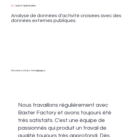
05.
Suivi & Optimisation
Analyse de données d’activité croisées avec des
données externes publiques.
Découvrez leurs témoignages
Nous travaillons régulièrement avec
Baxter Factory et avons toujours été
très satisfaits. C'est une équipe de
passionnés qui produit un travail de
qualité toujours très approfondi. Dès