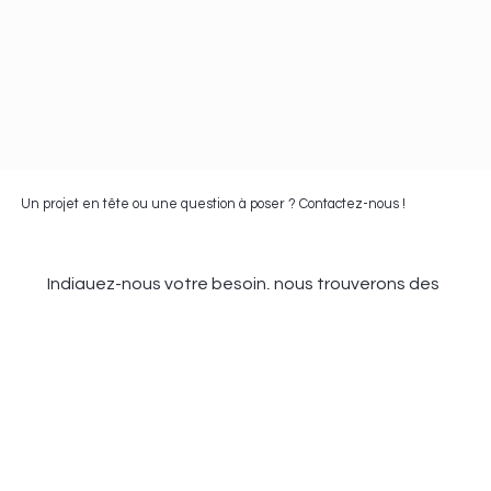
Un projet en tête ou une question à poser ? Contactez-nous !
Indiquez-nous votre besoin, nous trouverons des 
solutions
E‑mail
Message